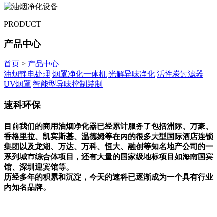
PRODUCT
产品中心
首页
>
产品中心
油烟静电处理
烟罩净化一体机
光解异味净化
活性炭过滤器
UV烟罩
智能型异味控制装制
速科环保
目前我们的商用油烟净化器已经累计服务了包括洲际、万豪、
香格里拉、凯宾斯基、温德姆等在内的很多大型国际酒店连锁
集团以及龙湖、万达、万科、恒大、融创等知名地产公司的一
系列城市综合体项目，还有大量的国家级地标项目如海南国宾
馆、深圳迎宾馆等。
历经多年的积累和沉淀，今天的速科已逐渐成为一个具有行业
内知名品牌。