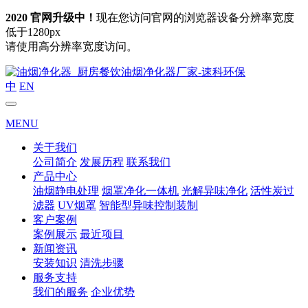
2020 官网升级中！
现在您访问官网的浏览器设备分辨率宽度
低于1280px
请使用高分辨率宽度访问。
中
EN
MENU
关于我们
公司简介
发展历程
联系我们
产品中心
油烟静电处理
烟罩净化一体机
光解异味净化
活性炭过
滤器
UV烟罩
智能型异味控制装制
客户案例
案例展示
最近项目
新闻资讯
安装知识
清洗步骤
服务支持
我们的服务
企业优势