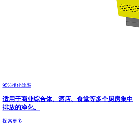
95%净化效率
适用于商业综合体、酒店、食堂等多个厨房集中
排放的净化。
探索更多